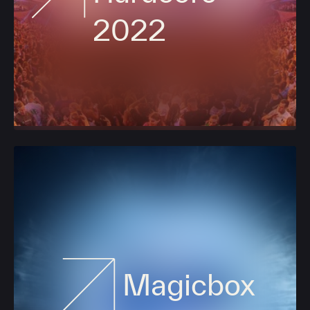
2022
Magicbox