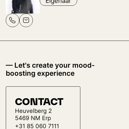
Eigenaar
— Let's create your mood-
boosting experience
CONTACT
Heuvelberg 2
5469 NM Erp
+31 85 060 7111