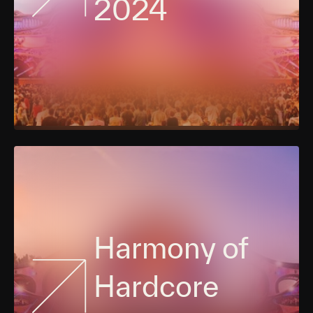
2024
Harmony of
Hardcore