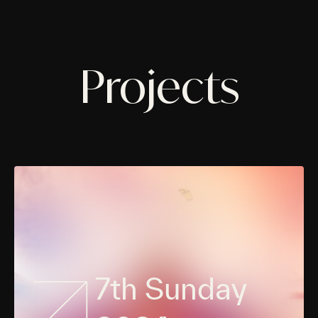
Projects
7th Sunday