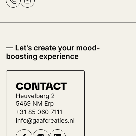
— Let's create your mood-
boosting experience
CONTACT
Heuvelberg 2
5469 NM Erp
+31 85 060 7111
info@gaafcreaties.nl