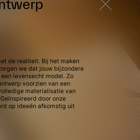
ontwerp
t de realiteit. Bij het maken
zorgen we dat jouw bijzondere
 een levensecht model. Zo
ontwerp voorzien van een
olledige materialisatie van
 Geïnspireerd door onze
rd op ideeën afkomstig uit