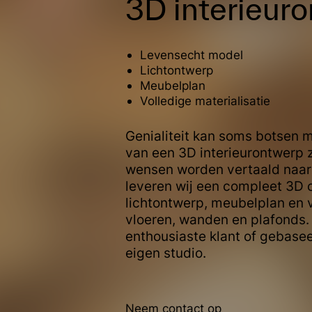
3D interieur
Levensecht model
Lichtontwerp
Meubelplan
Volledige materialisatie
Genialiteit kan soms botsen me
van een 3D interieurontwerp 
wensen worden vertaald naar
leveren wij een compleet 3D 
lichtontwerp, meubelplan en v
vloeren, wanden en plafonds.
enthousiaste klant of gebasee
eigen studio.
Neem contact op