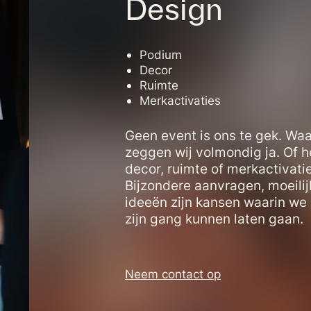
Design
Podium
Decor
Ruimte
Merkactivaties
Geen event is ons te gek. Wa
zeggen wij volmondig ja. Of 
decor, ruimte of merkactivati
Bijzondere aanvragen, moeilij
ideeën zijn kansen waarin we 
zijn gang kunnen laten gaan.
Neem contact op