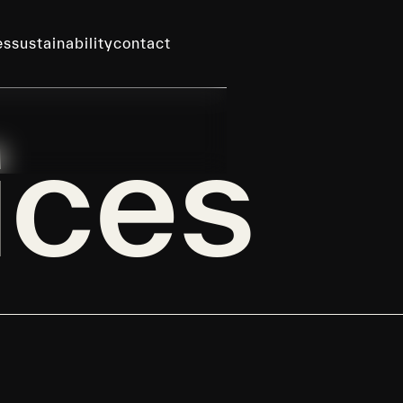
es
sustainability
contact
ices